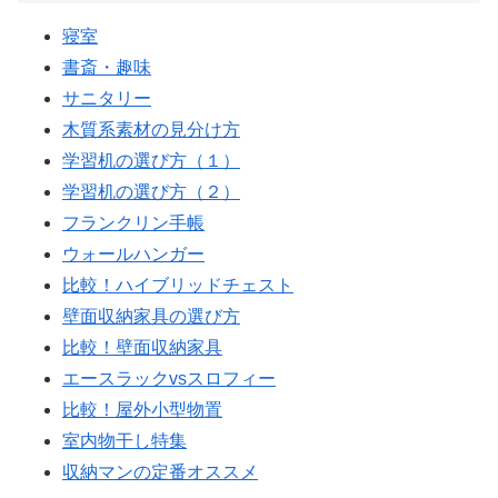
寝室
書斎・趣味
サニタリー
木質系素材の見分け方
学習机の選び方（１）
学習机の選び方（２）
フランクリン手帳
ウォールハンガー
比較！ハイブリッドチェスト
壁面収納家具の選び方
比較！壁面収納家具
エースラックvsスロフィー
比較！屋外小型物置
室内物干し特集
収納マンの定番オススメ